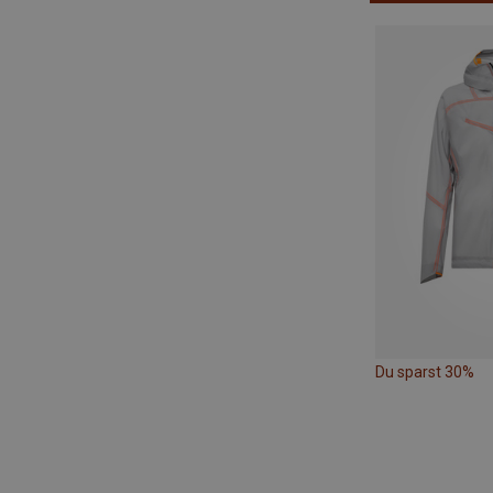
Du sparst 30%