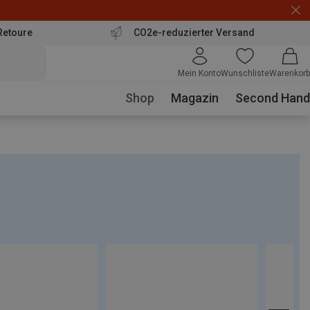
Retoure
CO2e-reduzierter Versand
Mein Konto
Wunschliste
Warenkorb
Shop
Magazin
Second Hand