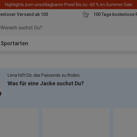
Highlights zum unschlagbaren Preis! Bis zu -60 % im Summer Sale
enloser Versand ab 100
100 Tage kostenlose 
o
Sportarten
Lena hilft Dir, das Passende zu finden.
Was für eine Jacke suchst Du?