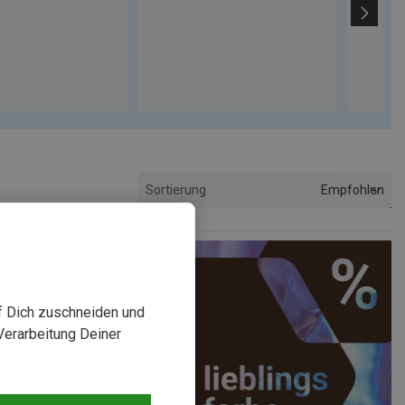
Empfohlen
Sortierung
uf Dich zuschneiden und
Verarbeitung Deiner