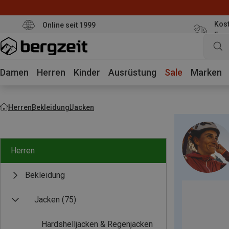
Kost
Online seit 1999
Eur
Damen
Herren
Kinder
Ausrüstung
Sale
Marken
Herren
Bekleidung
Jacken
Herren
Bekleidung
Jacken
(75)
Hardshelljacken & Regenjacken