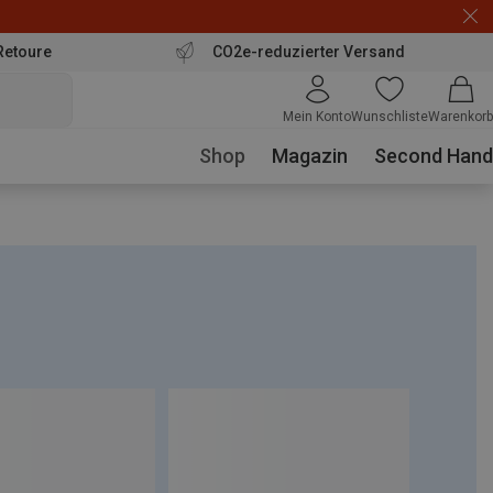
Retoure
CO2e-reduzierter Versand
Mein Konto
Wunschliste
Warenkorb
Shop
Magazin
Second Hand