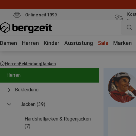
Kost
Online seit 1999
Eur
Damen
Herren
Kinder
Ausrüstung
Sale
Marken
Herren
Bekleidung
Jacken
Herren
Bekleidung
Jacken
(39)
Hardshelljacken & Regenjacken
(7)