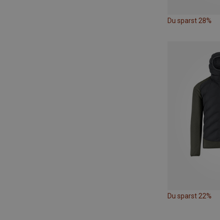
Du sparst 28%
Du sparst 22%