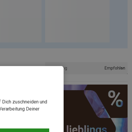
Empfohlen
Sortierung
uf Dich zuschneiden und
Verarbeitung Deiner