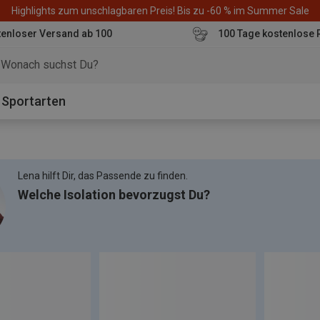
Highlights zum unschlagbaren Preis! Bis zu -60 % im Summer Sale
enloser Versand ab 100
100 Tage kostenlose 
o
Sportarten
Lena hilft Dir, das Passende zu finden.
Welche Isolation bevorzugst Du?