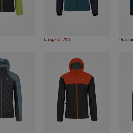
Du sparst 29%
Du spa