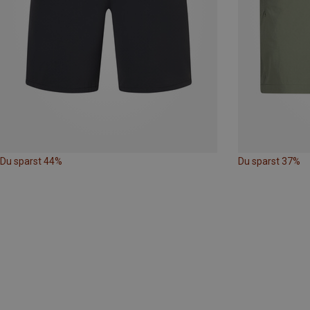
Du sparst 44%
Du sparst 37%