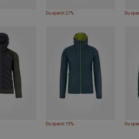
Du sparst 27%
Du spa
Du sparst 19%
Du spa