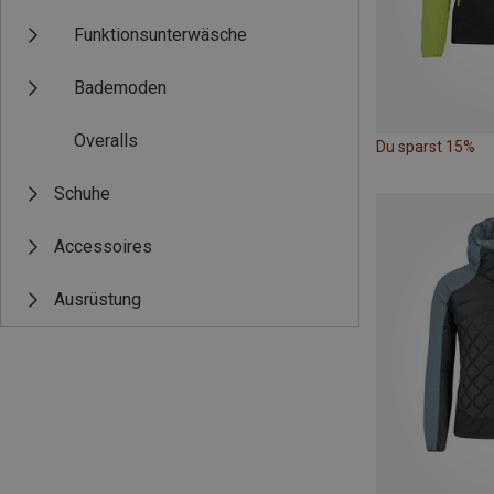
Funktionsunterwäsche
Bademoden
Overalls
Du sparst 15%
Schuhe
Accessoires
Ausrüstung