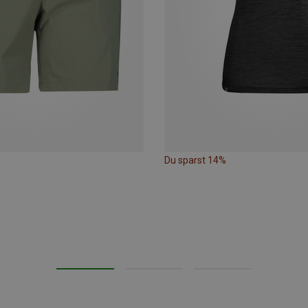
Du sparst 14%