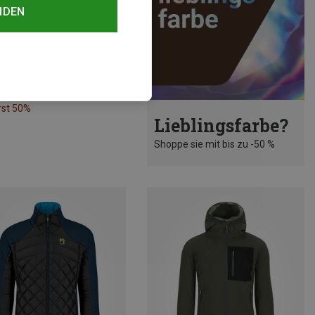
NDEN
rst 50%
Lieblingsfarbe?
Shoppe sie mit bis zu -50 %