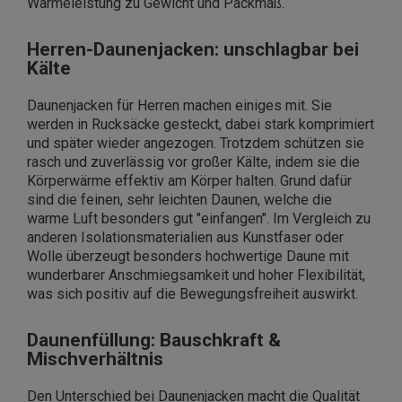
Wärmeleistung zu Gewicht und Packmaß.
Herren-Daunenjacken: unschlagbar bei
Kälte
Daunenjacken für Herren machen einiges mit. Sie
werden in Rucksäcke gesteckt, dabei stark komprimiert
und später wieder angezogen. Trotzdem schützen sie
rasch und zuverlässig vor großer Kälte, indem sie die
Körperwärme effektiv am Körper halten. Grund dafür
sind die feinen, sehr leichten Daunen, welche die
warme Luft besonders gut "einfangen". Im Vergleich zu
anderen Isolationsmaterialien aus Kunstfaser oder
Wolle überzeugt besonders hochwertige Daune mit
wunderbarer Anschmiegsamkeit und hoher Flexibilität,
was sich positiv auf die Bewegungsfreiheit auswirkt.
Daunenfüllung: Bauschkraft &
Mischverhältnis
Den Unterschied bei Daunenjacken macht die Qualität