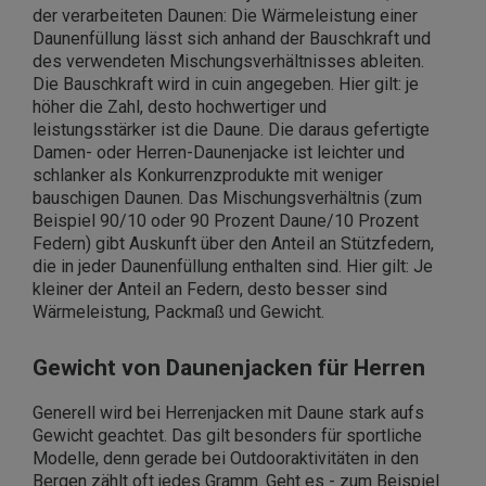
der verarbeiteten Daunen: Die Wärmeleistung einer
Daunenfüllung lässt sich anhand der Bauschkraft und
des verwendeten Mischungsverhältnisses ableiten.
Die Bauschkraft wird in cuin angegeben. Hier gilt: je
höher die Zahl, desto hochwertiger und
leistungsstärker ist die Daune. Die daraus gefertigte
Damen- oder Herren-Daunenjacke ist leichter und
schlanker als Konkurrenzprodukte mit weniger
bauschigen Daunen. Das Mischungsverhältnis (zum
Beispiel 90/10 oder 90 Prozent Daune/10 Prozent
Federn) gibt Auskunft über den Anteil an Stützfedern,
die in jeder Daunenfüllung enthalten sind. Hier gilt: Je
kleiner der Anteil an Federn, desto besser sind
Wärmeleistung, Packmaß und Gewicht.
Gewicht von Daunenjacken für Herren
Generell wird bei Herrenjacken mit Daune stark aufs
Gewicht geachtet. Das gilt besonders für sportliche
Modelle, denn gerade bei Outdooraktivitäten in den
Bergen zählt oft jedes Gramm. Geht es - zum Beispiel