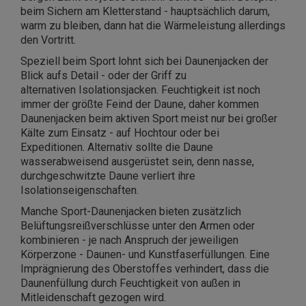
beim Sichern am Kletterstand - hauptsächlich darum,
warm zu bleiben, dann hat die Wärmeleistung allerdings
den Vortritt.
Speziell beim Sport lohnt sich bei Daunenjacken der
Blick aufs Detail - oder der Griff zu
alternativen
Isolationsjacken. Feuchtigkeit ist noch
immer der größte Feind der Daune, daher kommen
Daunenjacken beim aktiven Sport meist nur bei großer
Kälte zum Einsatz - auf Hochtour oder bei
Expeditionen. Alternativ sollte die Daune
wasserabweisend ausgerüstet sein, denn nasse,
durchgeschwitzte Daune verliert ihre
Isolationseigenschaften.
Manche Sport-Daunenjacken bieten zusätzlich
Belüftungsreißverschlüsse unter den Armen oder
kombinieren - je nach Anspruch der jeweiligen
Körperzone - Daunen- und Kunstfaserfüllungen. Eine
Imprägnierung des Oberstoffes verhindert, dass die
Daunenfüllung durch Feuchtigkeit von außen in
Mitleidenschaft gezogen wird.