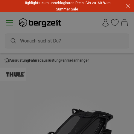
Highlights zum unschlagbaren Preis! Bis zu -60 % im
Summer Sale
Ausrüstung
Fahrradausrüstung
Fahrradanhänger