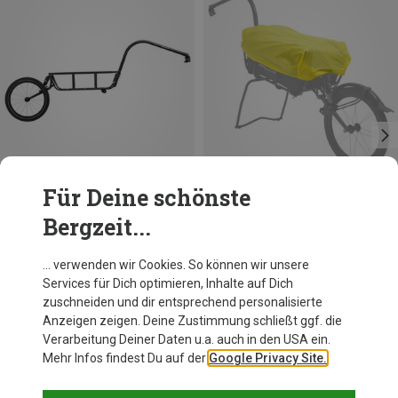
Für Deine schönste
Bergzeit...
Du sparst 13%
Tout Terrain
… verwenden wir Cookies. So können wir unsere
Mule Lastenanhänger
Services für Dich optimieren, Inhalte auf Dich
748,95 €
zuschneiden und dir entsprechend personalisierte
Anzeigen zeigen. Deine Zustimmung schließt ggf. die
Verarbeitung Deiner Daten u.a. auch in den USA ein.
Mehr Infos findest Du auf der
Google Privacy Site.