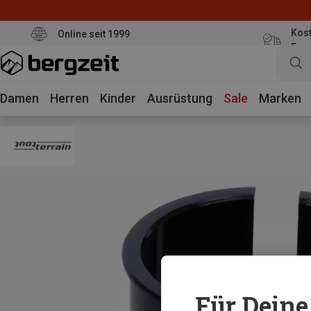
Kost
Online seit 1999
Eur
Damen
Herren
Kinder
Ausrüstung
Sale
Marken
Für Deine 