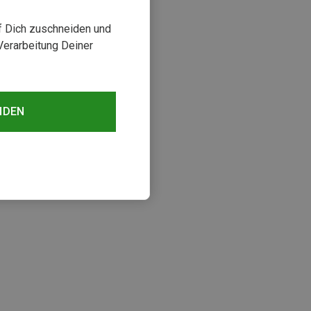
uf Dich zuschneiden und
Verarbeitung Deiner
NDEN