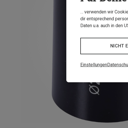
… verwenden wir Cookies
dir entsprechend person
Daten u.a. auch in den 
NICHT 
Einstellungen
Datenschu