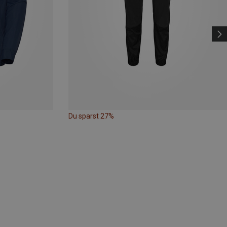
Du sparst 27%