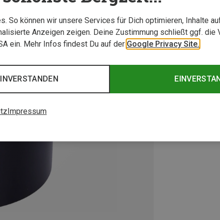
. So können wir unsere Services für Dich optimieren, Inhalte a
alisierte Anzeigen zeigen. Deine Zustimmung schließt ggf. die 
USA ein. Mehr Infos findest Du auf der
Google Privacy Site.
EINVERSTANDEN
EINVERSTA
tz
Impressum