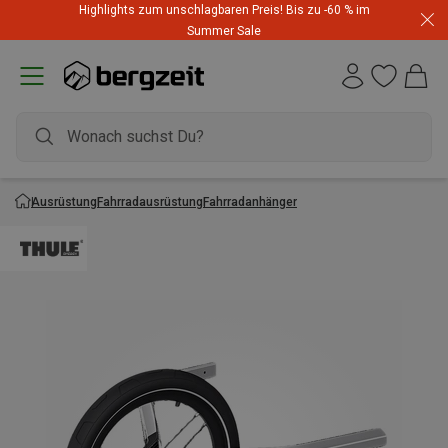
Highlights zum unschlagbaren Preis! Bis zu -60 % im
Summer Sale
Ausrüstung
Fahrradausrüstung
Fahrradanhänger