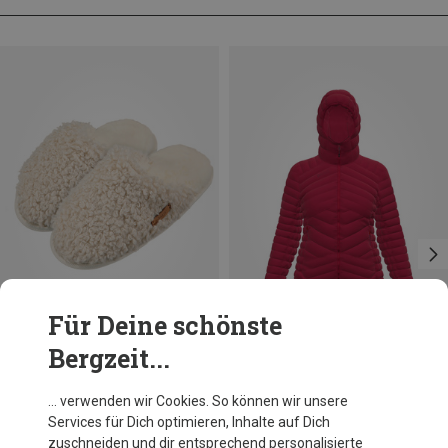
Für Deine schönste
Bergzeit...
Du sparst 30%
Du sparst 10%
… verwenden wir Cookies. So können wir unsere
Services für Dich optimieren, Inhalte auf Dich
zuschneiden und dir entsprechend personalisierte