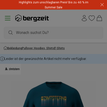
Highlights zum unschlagbaren Preis! Bis zu -60 % im
Summer Sale
Bekleidung
Pullover, Hoodies, Shirts
T-Shirts
Leider ist der gewünschte Artikel nicht mehr verfügbar.