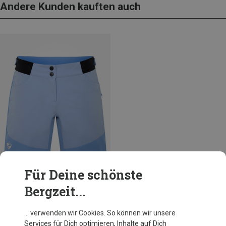
Andere Kunden kauften auch
Für Deine schönste
Bergzeit...
Du sparst 32%
… verwenden wir Cookies. So können wir unsere
Services für Dich optimieren, Inhalte auf Dich