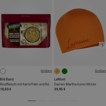
Größen
Größen
155G
ONE SIZE
Blå Band
LaMunt
Rindfleisch mit Kartoffeln und Béarnaise
Damen Martha Iconic Mütze
10,50 €
39,95 €