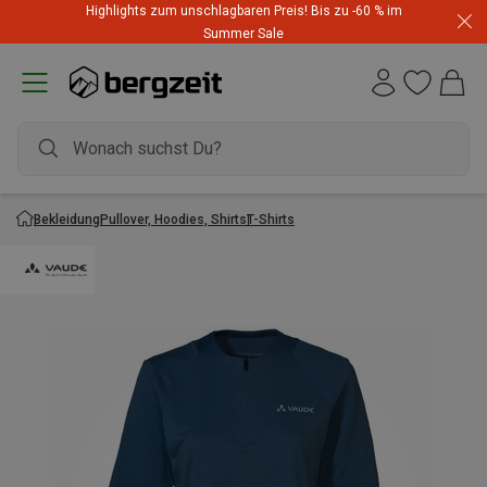
Highlights zum unschlagbaren Preis! Bis zu -60 % im
Summer Sale
Bekleidung
Pullover, Hoodies, Shirts
T-Shirts