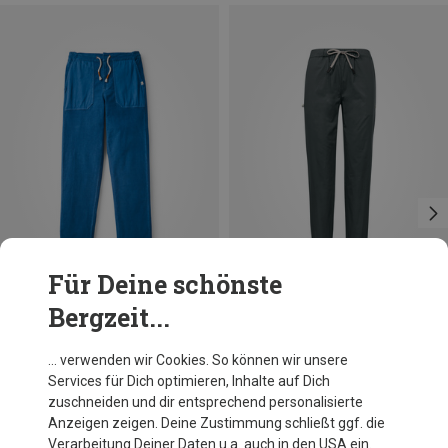
Für Deine schönste
Bergzeit...
Du sparst 12%
Du sparst 31%
… verwenden wir Cookies. So können wir unsere
Services für Dich optimieren, Inhalte auf Dich
zuschneiden und dir entsprechend personalisierte
Anzeigen zeigen. Deine Zustimmung schließt ggf. die
Verarbeitung Deiner Daten u.a. auch in den USA ein.