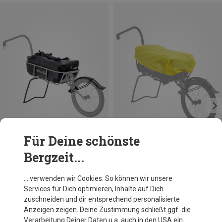
Für Deine schönste
Bergzeit...
Du sparst 10%
Du sparst 13%
… verwenden wir Cookies. So können wir unsere
Services für Dich optimieren, Inhalte auf Dich
zuschneiden und dir entsprechend personalisierte
Anzeigen zeigen. Deine Zustimmung schließt ggf. die
Verarbeitung Deiner Daten u.a. auch in den USA ein.