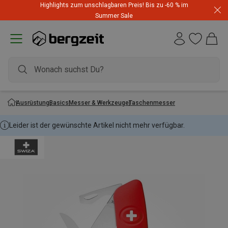
Highlights zum unschlagbaren Preis! Bis zu -60 % im
Summer Sale
Ausrüstung
Basics
Messer & Werkzeuge
Taschenmesser
Leider ist der gewünschte Artikel nicht mehr verfügbar.