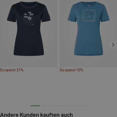
Du sparst 31%
Du sparst 10%
Andere Kunden kauften auch