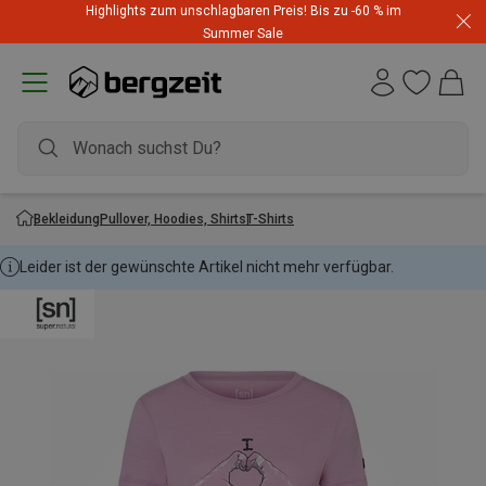
Highlights zum unschlagbaren Preis! Bis zu -60 % im
Summer Sale
Bekleidung
Pullover, Hoodies, Shirts
T-Shirts
Leider ist der gewünschte Artikel nicht mehr verfügbar.