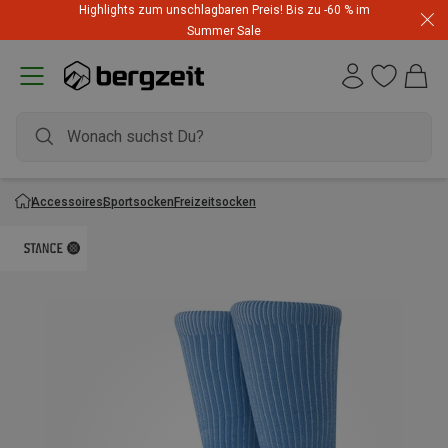
Highlights zum unschlagbaren Preis! Bis zu -60 % im
Summer Sale
Accessoires
Sportsocken
Freizeitsocken