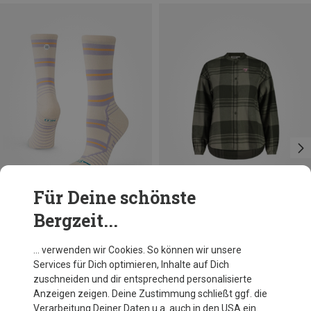
Für Deine schönste
Bergzeit...
Du sparst 27%
Du sparst 19%
… verwenden wir Cookies. So können wir unsere
Services für Dich optimieren, Inhalte auf Dich
zuschneiden und dir entsprechend personalisierte
Anzeigen zeigen. Deine Zustimmung schließt ggf. die
Verarbeitung Deiner Daten u.a. auch in den USA ein.