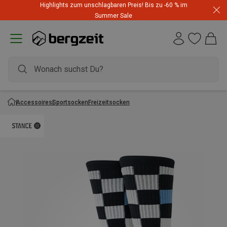
Highlights zum unschlagbaren Preis! Bis zu -60 % im
Summer Sale
Accessoires
Sportsocken
Freizeitsocken