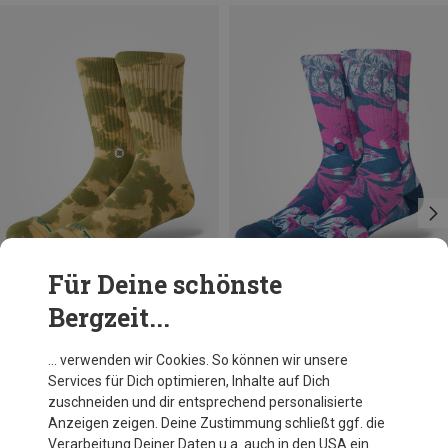
Für Deine schönste
Bergzeit...
Du sparst 10%
Du sparst 16%
… verwenden wir Cookies. So können wir unsere
Services für Dich optimieren, Inhalte auf Dich
zuschneiden und dir entsprechend personalisierte
Anzeigen zeigen. Deine Zustimmung schließt ggf. die
Verarbeitung Deiner Daten u.a. auch in den USA ein.