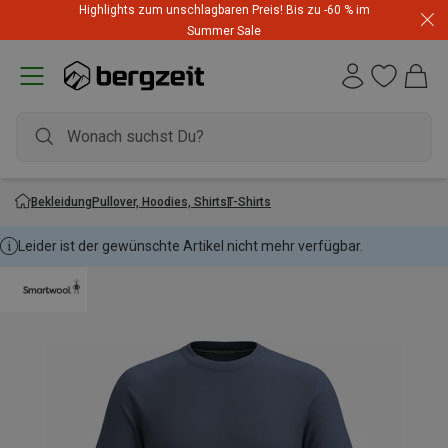
Highlights zum unschlagbaren Preis! Bis zu -60 % im
Summer Sale
Bekleidung
Pullover, Hoodies, Shirts
T-Shirts
Leider ist der gewünschte Artikel nicht mehr verfügbar.