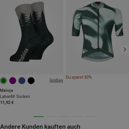
Du sparst 30%
Größen
36|37|38
Maloja
LabanM. Socken
11,92 €
Andere Kunden kauften auch