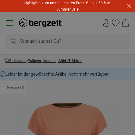
Highlights zum unschlagbaren Preis! Bis zu -60 % im
Summer Sale
Bekleidung
Pullover, Hoodies, Shirts
T-Shirts
Leider ist der gewünschte Artikel nicht mehr verfügbar.