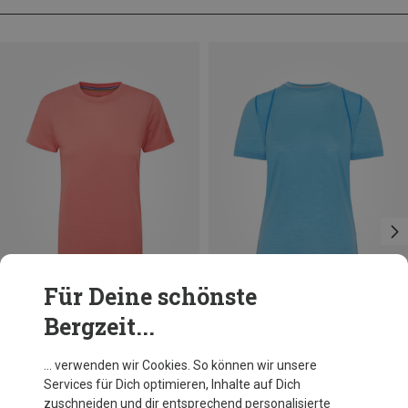
Für Deine schönste
Bergzeit...
Du sparst 30%
Du sparst 36%
… verwenden wir Cookies. So können wir unsere
Services für Dich optimieren, Inhalte auf Dich
zuschneiden und dir entsprechend personalisierte