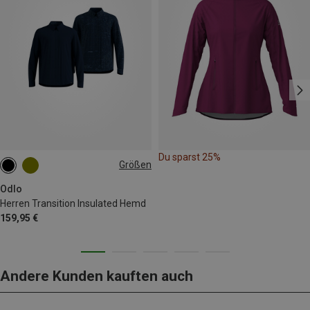
Du sparst 25%
Größen
S
M
L
XL
XXL
Odlo
Herren Transition Insulated Hemd
159,95 €
Andere Kunden kauften auch