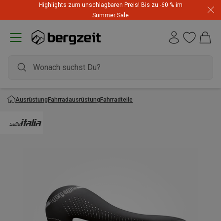
Highlights zum unschlagbaren Preis! Bis zu -60 % im
Summer Sale
Ausrüstung
Fahrradausrüstung
Fahrradteile