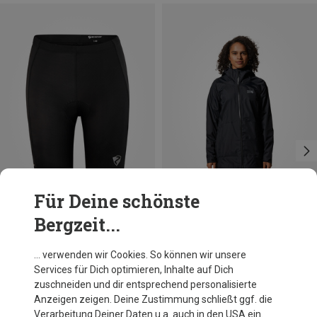
Für Deine schönste
Bergzeit...
Du sparst 21%
Du sparst 70%
… verwenden wir Cookies. So können wir unsere
Services für Dich optimieren, Inhalte auf Dich
zuschneiden und dir entsprechend personalisierte
Anzeigen zeigen. Deine Zustimmung schließt ggf. die
Verarbeitung Deiner Daten u.a. auch in den USA ein.