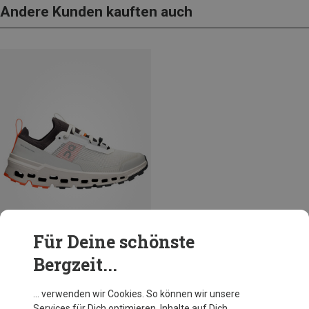
Andere Kunden kauften auch
Für Deine schönste
Bergzeit...
Du sparst 31%
… verwenden wir Cookies. So können wir unsere
Services für Dich optimieren, Inhalte auf Dich