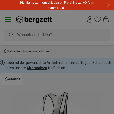
Highlights zum unschlagbaren Preis! Bis zu -60 % im
Summer Sale
Bekleidung
Hosen
Kurze Hosen
Leider ist der gewünschte Artikel nicht mehr verfügbar.
Schau doch
unten unsere
Alternativen
für Dich an.