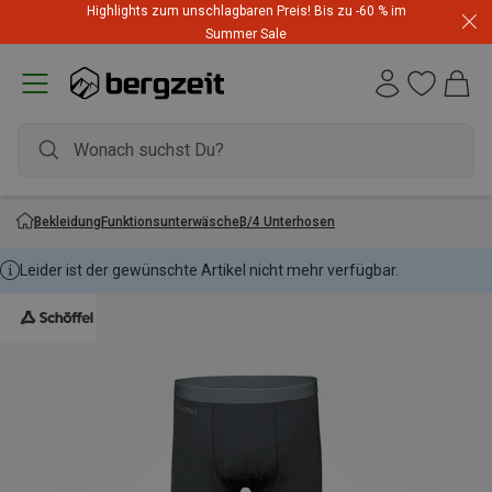
Highlights zum unschlagbaren Preis! Bis zu -60 % im
Summer Sale
Bekleidung
Funktionsunterwäsche
3/4 Unterhosen
Leider ist der gewünschte Artikel nicht mehr verfügbar.