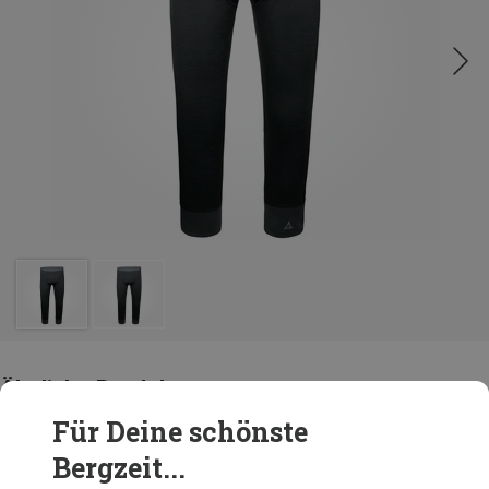
Ähnliche Produkte
Für Deine schönste
Bergzeit...
Andere Kunden kauften auch