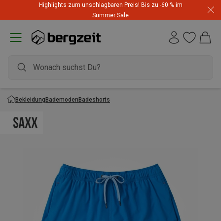
Highlights zum unschlagbaren Preis! Bis zu -60 % im
Summer Sale
Bekleidung
Bademoden
Badeshorts