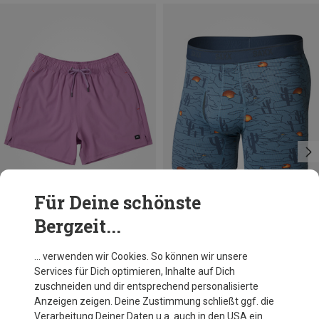
Für Deine schönste
Bergzeit...
Du sparst 43%
Du sparst 24%
… verwenden wir Cookies. So können wir unsere
Services für Dich optimieren, Inhalte auf Dich
zuschneiden und dir entsprechend personalisierte
Anzeigen zeigen. Deine Zustimmung schließt ggf. die
Verarbeitung Deiner Daten u.a. auch in den USA ein.