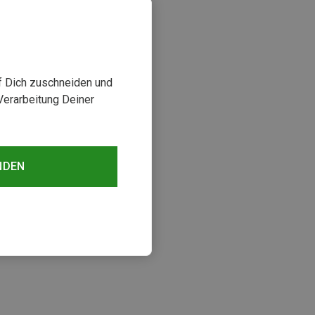
uf Dich zuschneiden und
Verarbeitung Deiner
NDEN