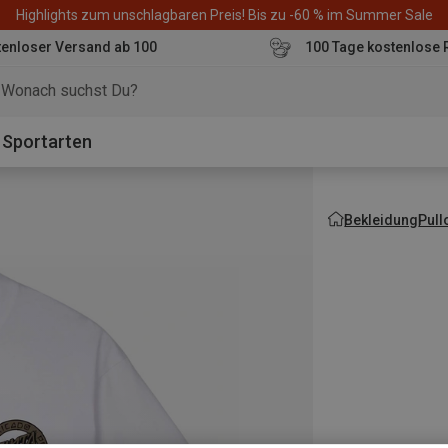
Highlights zum unschlagbaren Preis! Bis zu -60 % im Summer Sale
enloser Versand ab 100
100 Tage kostenlose 
o
Sportarten
Bekleidung
Pull