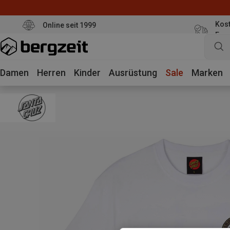
Kost
Online seit 1999
Eur
Damen
Herren
Kinder
Ausrüstung
Sale
Marken