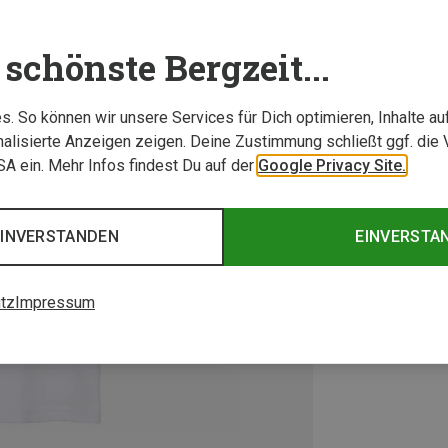
schönste Bergzeit...
. So können wir unsere Services für Dich optimieren, Inhalte a
alisierte Anzeigen zeigen. Deine Zustimmung schließt ggf. die 
USA ein. Mehr Infos findest Du auf der
Google Privacy Site.
EINVERSTANDEN
EINVERSTA
tz
Impressum