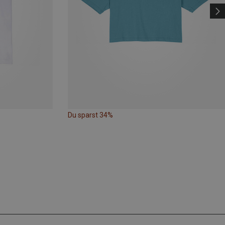
Du sparst 34%