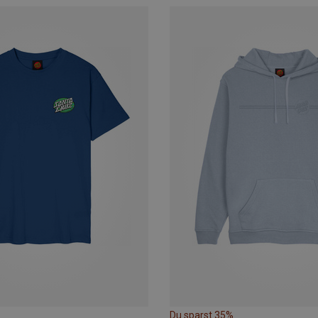
Du sparst 35%