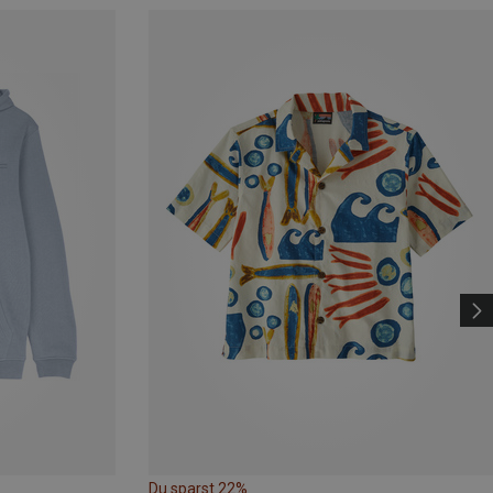
Du sparst 22%