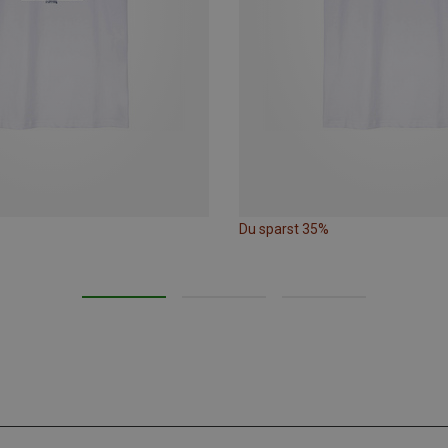
Du sparst 35%