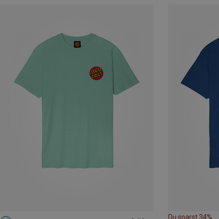
Du sparst 34%