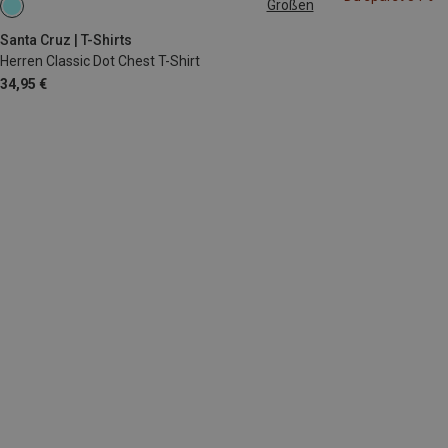
Größen
S
M
Santa Cruz | T-Shirts
Herren Classic Dot Chest T-Shirt
34,95 €