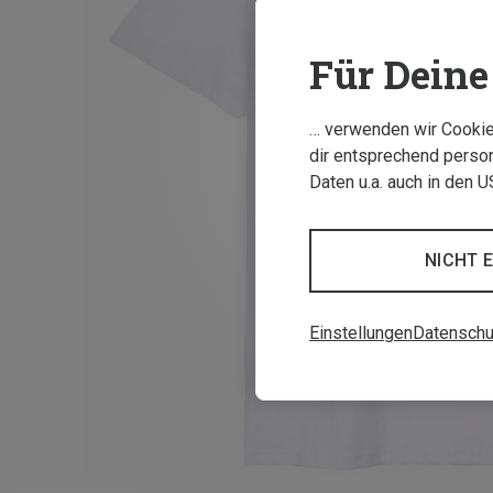
Für Deine 
… verwenden wir Cookies
dir entsprechend person
Daten u.a. auch in den 
NICHT 
Einstellungen
Datenschu