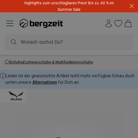
Highlights zum unschlagbaren Preis! Bis zu -60 % im
Summer Sale
Schuhe
Zustiegsschuhe & Multifunktionsschuhe
Leider ist der gewünschte Artikel nicht mehr verfügbar.
Schau doch
unten unsere
Alternativen
für Dich an.