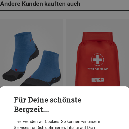
Andere Kunden kauften auch
Für Deine schönste
Bergzeit...
Du sparst 15%
LACD
… verwenden wir Cookies. So können wir unsere
First Aid Kit WP
Services für Dich optimieren, Inhalte auf Dich