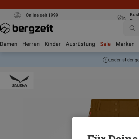
Kost
Online seit 1999
Eur
Damen
Herren
Kinder
Ausrüstung
Sale
Marken
Leider ist der 
Für Deine 