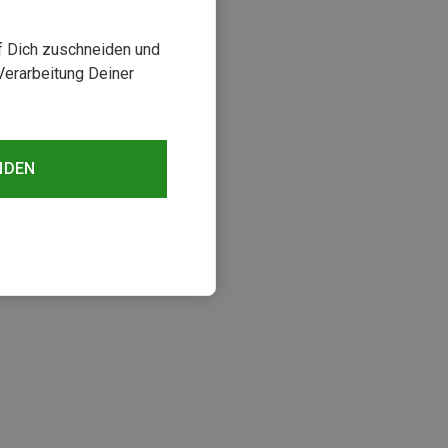
uf Dich zuschneiden und
Verarbeitung Deiner
NDEN