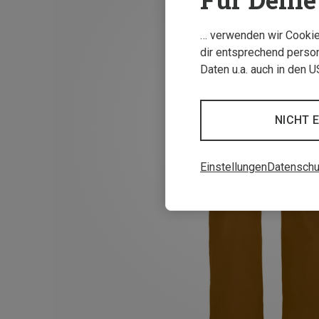
… verwenden wir Cookies
dir entsprechend person
Daten u.a. auch in den 
NICHT 
Einstellungen
Datenschu