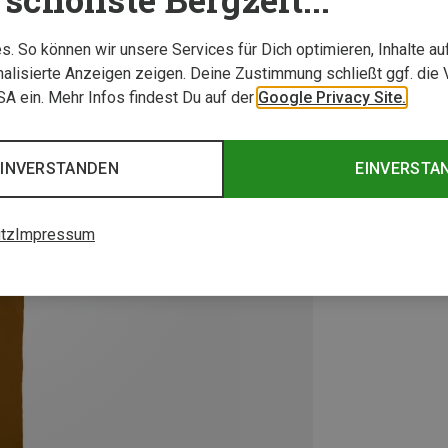
. So können wir unsere Services für Dich optimieren, Inhalte a
alisierte Anzeigen zeigen. Deine Zustimmung schließt ggf. die 
USA ein. Mehr Infos findest Du auf der
Google Privacy Site.
EINVERSTANDEN
EINVERSTA
tz
Impressum