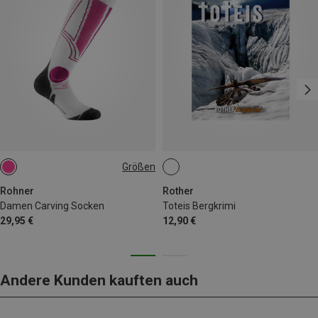
Größen
36|37|38
Rohner
Rother
Damen Carving Socken
Toteis Bergkrimi
29,95 €
12,90 €
Andere Kunden kauften auch