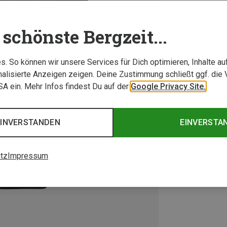
schönste Bergzeit...
. So können wir unsere Services für Dich optimieren, Inhalte a
alisierte Anzeigen zeigen. Deine Zustimmung schließt ggf. die 
USA ein. Mehr Infos findest Du auf der
Google Privacy Site.
EINVERSTANDEN
EINVERSTA
tz
Impressum