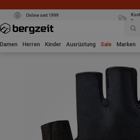
Kost
Online seit 1999
Eur
Damen
Herren
Kinder
Ausrüstung
Sale
Marken