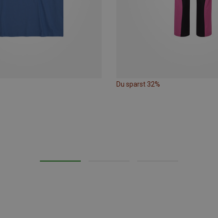
Du sparst 32%