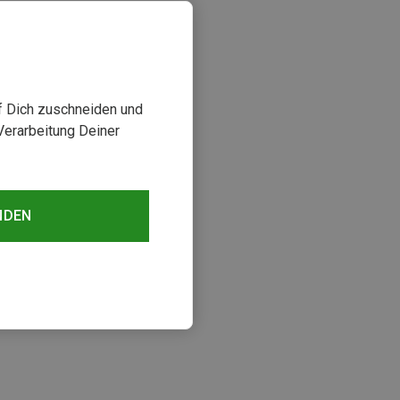
uf Dich zuschneiden und
Verarbeitung Deiner
NDEN