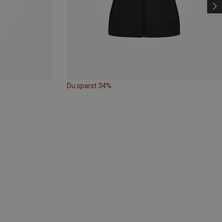
Du sparst 34%