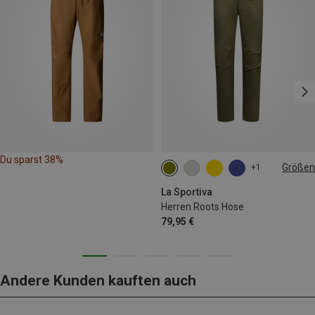
Du sparst 38%
Größen
+1
M
L
XL
La Sportiva
Herren Roots Hose
79,95 €
Andere Kunden kauften auch