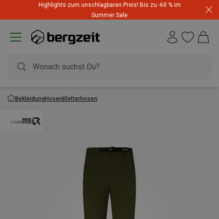
Highlights zum unschlagbaren Preis! Bis zu -60 % im
Summer Sale
Bekleidung
Hosen
Kletterhosen