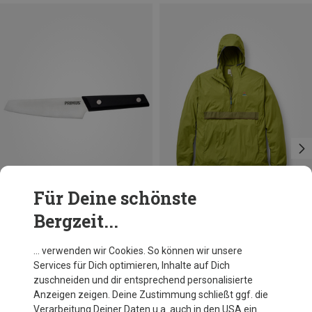
Für Deine schönste
Bergzeit...
Du sparst 10%
Du sparst 32%
… verwenden wir Cookies. So können wir unsere
Services für Dich optimieren, Inhalte auf Dich
zuschneiden und dir entsprechend personalisierte
Anzeigen zeigen. Deine Zustimmung schließt ggf. die
Verarbeitung Deiner Daten u.a. auch in den USA ein.