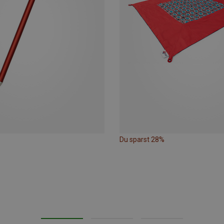
Du sparst 28%