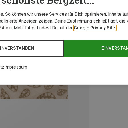
. So können wir unsere Services für Dich optimieren, Inhalte a
alisierte Anzeigen zeigen. Deine Zustimmung schließt ggf. die 
USA ein. Mehr Infos findest Du auf der
Google Privacy Site.
EINVERSTANDEN
EINVERSTA
tz
Impressum