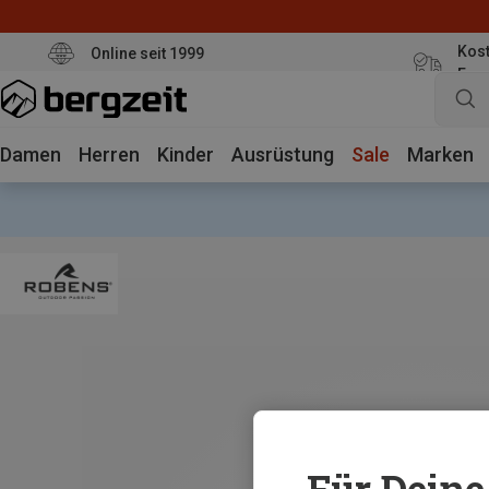
Kost
Online seit 1999
Eur
Damen
Herren
Kinder
Ausrüstung
Sale
Marken
Für Deine 