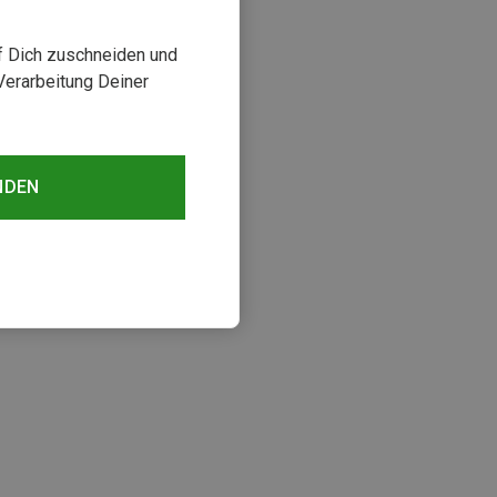
uf Dich zuschneiden und
Verarbeitung Deiner
NDEN