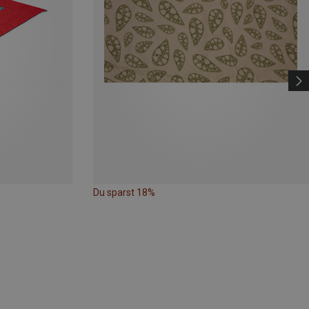
Du sparst 18%