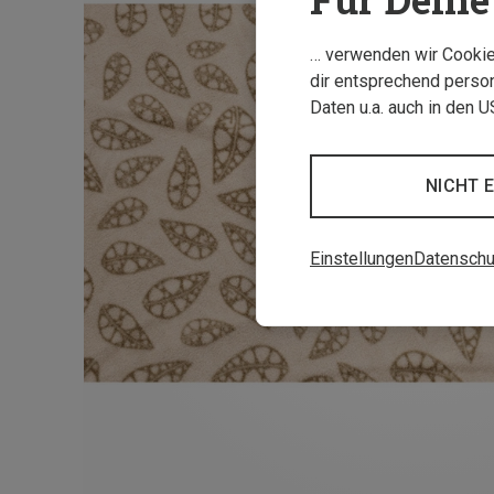
… verwenden wir Cookies
dir entsprechend person
Daten u.a. auch in den 
NICHT 
Einstellungen
Datenschu