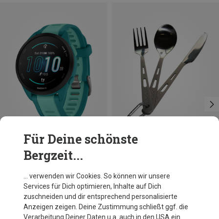
Für Deine schönste
Bergzeit...
Du sparst 16%
Du sparst 18%
… verwenden wir Cookies. So können wir unsere
Services für Dich optimieren, Inhalte auf Dich
zuschneiden und dir entsprechend personalisierte
Anzeigen zeigen. Deine Zustimmung schließt ggf. die
Verarbeitung Deiner Daten u.a. auch in den USA ein.