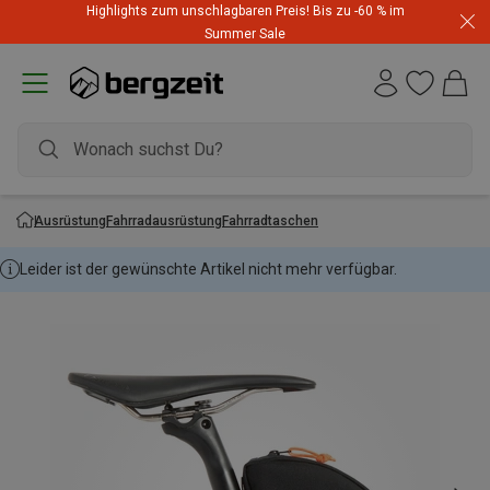
Highlights zum unschlagbaren Preis! Bis zu -60 % im
Summer Sale
Ausrüstung
Fahrradausrüstung
Fahrradtaschen
Leider ist der gewünschte Artikel nicht mehr verfügbar.