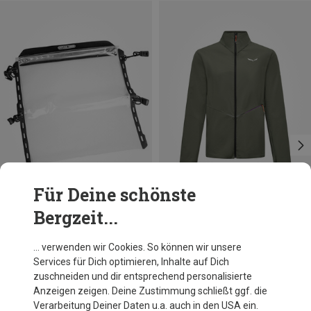
Für Deine schönste
Bergzeit...
Du sparst 33%
Größen
ONE SIZE
Ortlieb
… verwenden wir Cookies. So können wir unsere
Kartentasche für Ultimate Lenkertaschen
Services für Dich optimieren, Inhalte auf Dich
32,95 €
zuschneiden und dir entsprechend personalisierte
Anzeigen zeigen. Deine Zustimmung schließt ggf. die
Verarbeitung Deiner Daten u.a. auch in den USA ein.