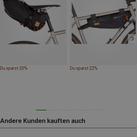
Du sparst 20%
Du sparst 22%
Andere Kunden kauften auch