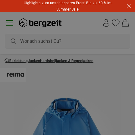
Highlights zum unschlagbaren Preis! Bis zu -60 % im
Summer Sale
Bekleidung
Jacken
Hardshelljacken & Regenjacken