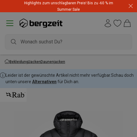
Highlights zum unschlagbaren Preis! Bis zu -60 % im
Summer Sale
Bekleidung
Jacken
Daunenjacken
Leider ist der gewünschte Artikel nicht mehr verfügbar.
Schau doch
unten unsere
Alternativen
für Dich an.