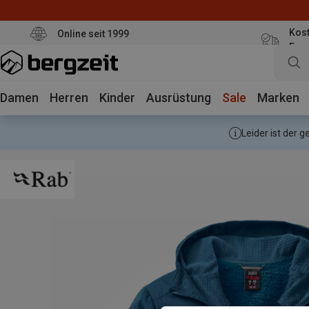
Kost
Online seit 1999
Eur
Damen
Herren
Kinder
Ausrüstung
Sale
Marken
Leider ist der 