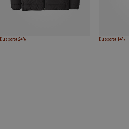
Du sparst 24%
Du sparst 14%