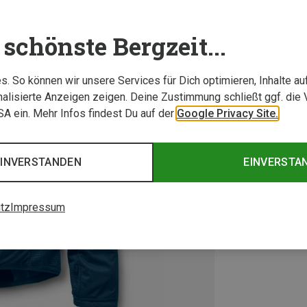
schönste Bergzeit...
. So können wir unsere Services für Dich optimieren, Inhalte a
alisierte Anzeigen zeigen. Deine Zustimmung schließt ggf. die 
USA ein. Mehr Infos findest Du auf der
Google Privacy Site.
EINVERSTANDEN
EINVERSTA
tz
Impressum