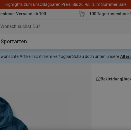
Highlights zum unschlagbaren Preis! Bis zu -60 % im Summer Sale
enloser Versand ab 100
100 Tage kostenlose 
o
Sportarten
gewünschte Artikel nicht mehr verfügbar.
Schau doch unten unsere
Alter
Bekleidung
Jac