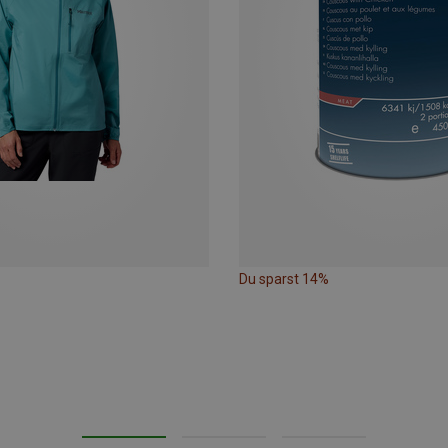
Du sparst 14%