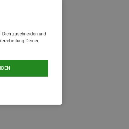
uf Dich zuschneiden und
Verarbeitung Deiner
NDEN