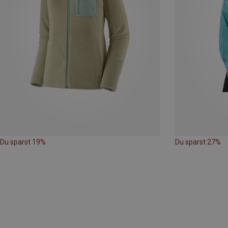
Du sparst 19%
Du sparst 27%