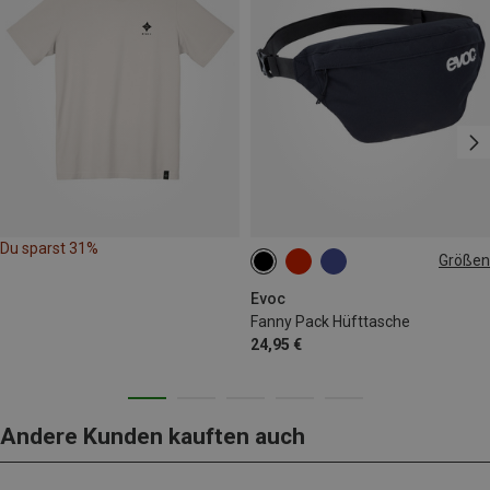
Du sparst 31%
Größen
1L
Evoc
Fanny Pack Hüfttasche
24,95 €
Andere Kunden kauften auch