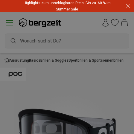
Highlights zum unschlagbaren Preis! Bis zu -60 % im
Summer Sale
Ausrüstung
Basics
Brillen & Goggles
Sportbrillen & Sportsonnenbrillen