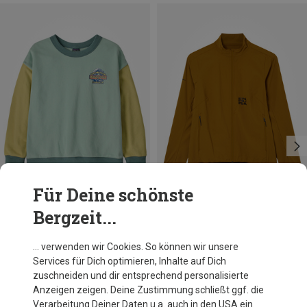
Für Deine schönste
Bergzeit...
Du sparst 31%
Du sparst 25%
… verwenden wir Cookies. So können wir unsere
Services für Dich optimieren, Inhalte auf Dich
zuschneiden und dir entsprechend personalisierte
Anzeigen zeigen. Deine Zustimmung schließt ggf. die
Verarbeitung Deiner Daten u.a. auch in den USA ein.