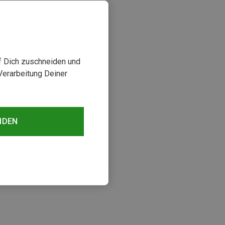
uf Dich zuschneiden und
Verarbeitung Deiner
NDEN