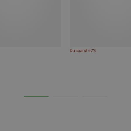
Du sparst 62%