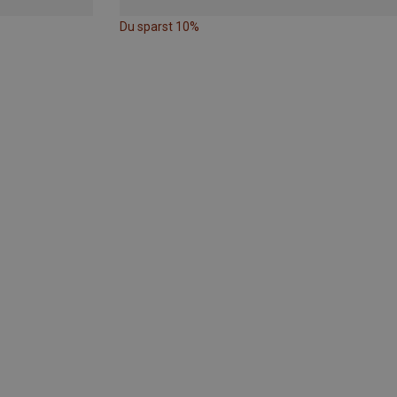
Du sparst 10%