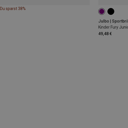
Du sparst 38%
S | 8-12
Julbo | Sportbr
Kinder Fury Juni
49,48 €