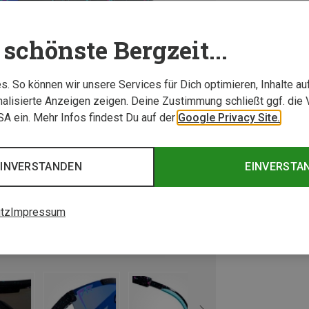
schönste Bergzeit...
. So können wir unsere Services für Dich optimieren, Inhalte a
alisierte Anzeigen zeigen. Deine Zustimmung schließt ggf. die 
USA ein. Mehr Infos findest Du auf der
Google Privacy Site.
EINVERSTANDEN
EINVERSTA
tz
Impressum