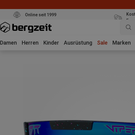
Kost
Online seit 1999
Eur
Damen
Herren
Kinder
Ausrüstung
Sale
Marken