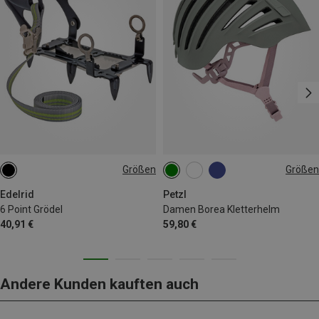
Größen
Größen
ONE SIZE
52-58CM
Edelrid
Petzl
6 Point Grödel
Damen Borea Kletterhelm
40,91 €
59,80 €
Andere Kunden kauften auch