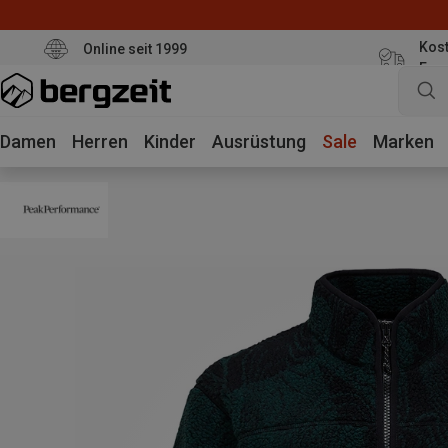
Kost
Online seit 1999
Eur
Damen
Herren
Kinder
Ausrüstung
Sale
Marken