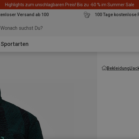
Highlights zum unschlagbaren Preis! Bis zu -60 % im Summer Sale
enloser Versand ab 100
100 Tage kostenlose 
o
Sportarten
Bekleidung
Jac