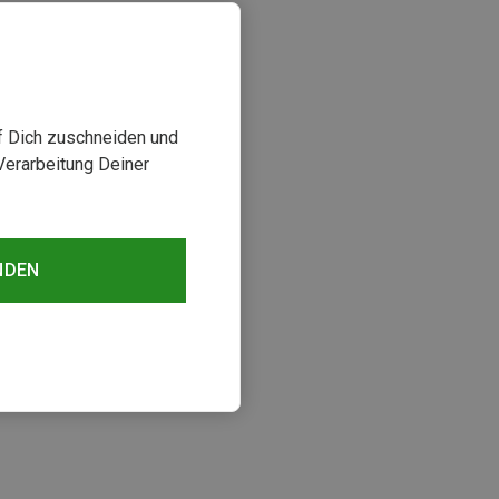
uf Dich zuschneiden und
Verarbeitung Deiner
NDEN