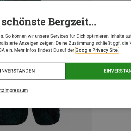
schönste Bergzeit...
. So können wir unsere Services für Dich optimieren, Inhalte a
alisierte Anzeigen zeigen. Deine Zustimmung schließt ggf. die 
USA ein. Mehr Infos findest Du auf der
Google Privacy Site.
EINVERSTANDEN
EINVERSTA
tz
Impressum