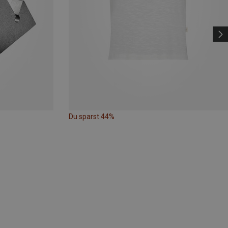
Du sparst 44%