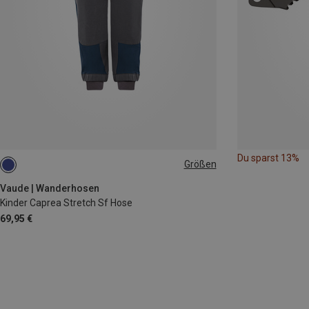
Du sparst 13%
Größen
Vaude | Wanderhosen
Kinder Caprea Stretch Sf Hose
69,95 €