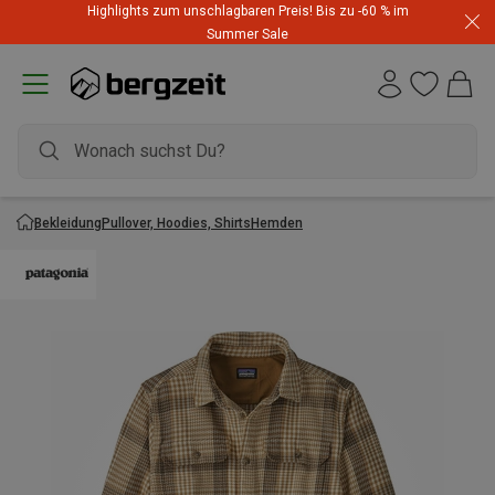
Highlights zum unschlagbaren Preis! Bis zu -60 % im
Summer Sale
Bekleidung
Pullover, Hoodies, Shirts
Hemden