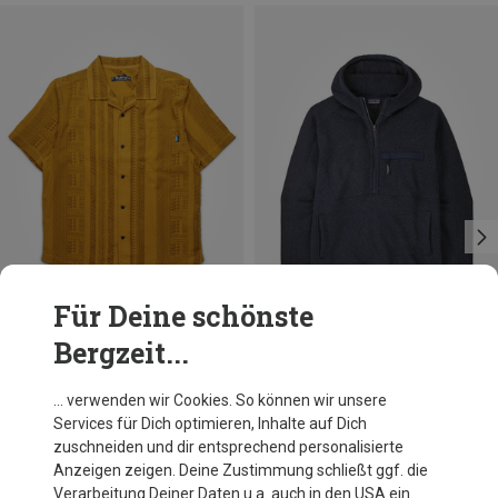
Für Deine schönste
Bergzeit...
Du sparst 28%
Du sparst 40%
… verwenden wir Cookies. So können wir unsere
Services für Dich optimieren, Inhalte auf Dich
zuschneiden und dir entsprechend personalisierte
Anzeigen zeigen. Deine Zustimmung schließt ggf. die
Verarbeitung Deiner Daten u.a. auch in den USA ein.