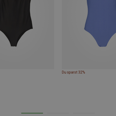
Du sparst 32%