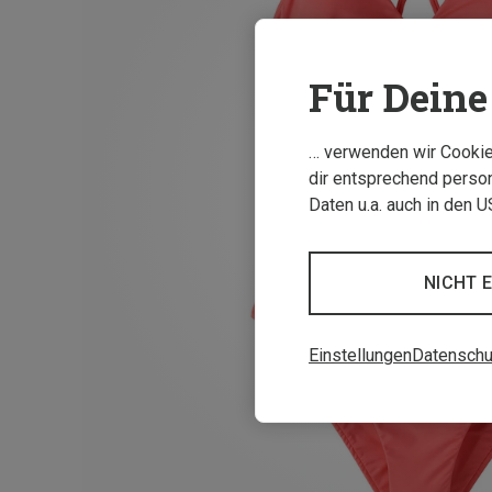
Für Deine 
… verwenden wir Cookies
dir entsprechend person
Daten u.a. auch in den 
NICHT 
Einstellungen
Datenschu