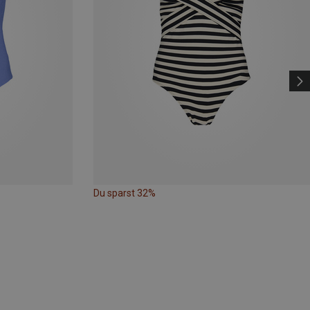
Du sparst 32%