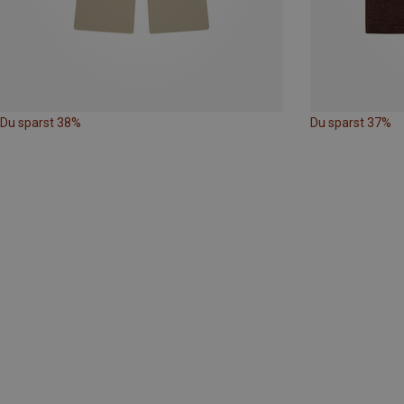
Du sparst 38%
Du sparst 37%