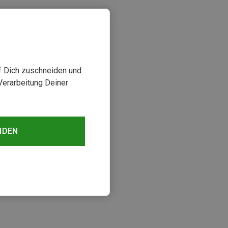
uf Dich zuschneiden und
Verarbeitung Deiner
NDEN