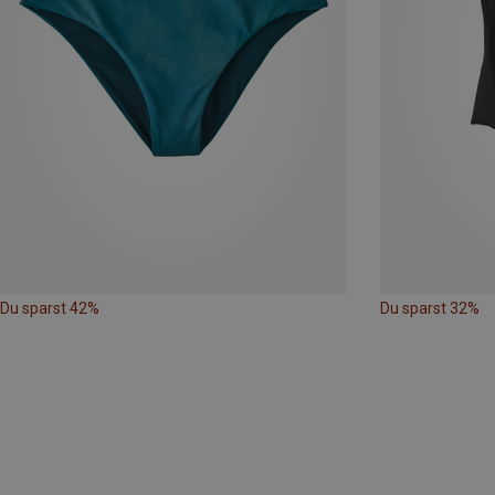
Du sparst 42%
Du sparst 32%