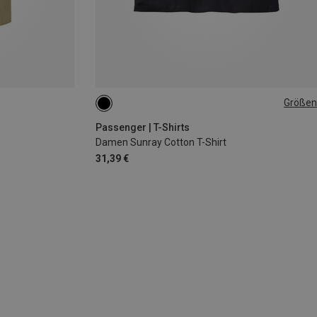
Größen
L
Passenger | T-Shirts
Damen Sunray Cotton T-Shirt
31,39 €