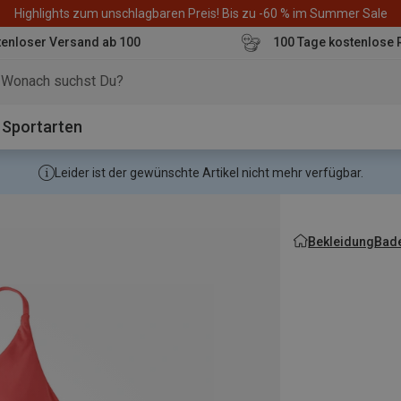
Highlights zum unschlagbaren Preis! Bis zu -60 % im Summer Sale
enloser Versand ab 100
100 Tage kostenlose 
o
Sportarten
Leider ist der gewünschte Artikel nicht mehr verfügbar.
Bekleidung
Bad