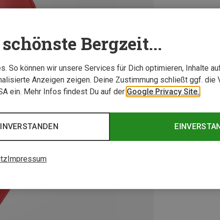
schönste Bergzeit...
. So können wir unsere Services für Dich optimieren, Inhalte a
alisierte Anzeigen zeigen. Deine Zustimmung schließt ggf. die 
USA ein. Mehr Infos findest Du auf der
Google Privacy Site.
EINVERSTANDEN
EINVERSTA
tz
Impressum