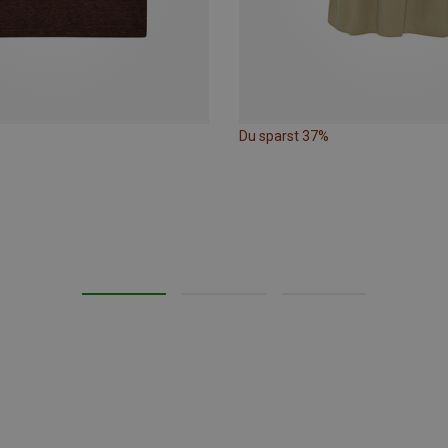
Du sparst 37%