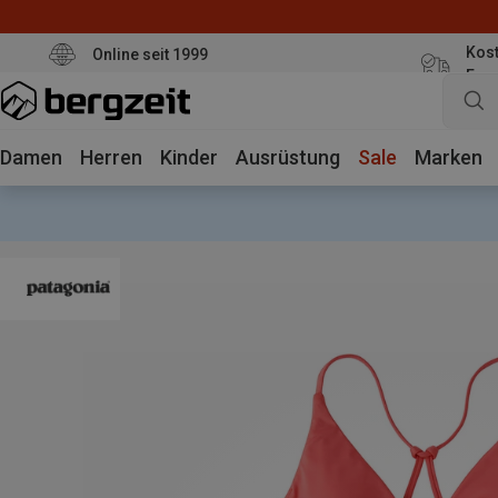
Kost
Online seit 1999
Eur
Damen
Herren
Kinder
Ausrüstung
Sale
Marken