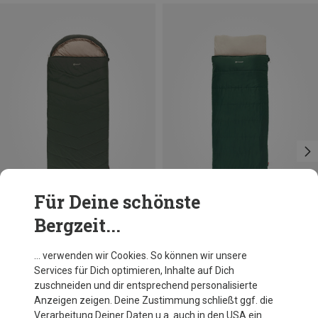
Für Deine schönste
Bergzeit...
Du sparst 22%
Du sparst 22%
… verwenden wir Cookies. So können wir unsere
Services für Dich optimieren, Inhalte auf Dich
zuschneiden und dir entsprechend personalisierte
Anzeigen zeigen. Deine Zustimmung schließt ggf. die
Verarbeitung Deiner Daten u.a. auch in den USA ein.