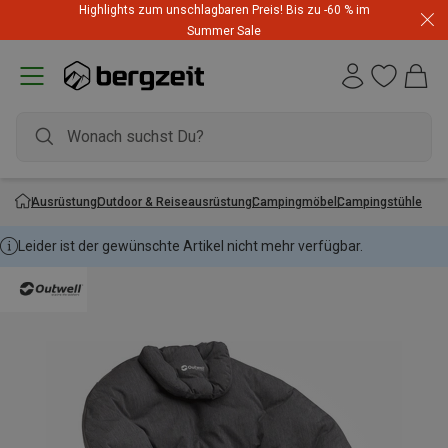
Highlights zum unschlagbaren Preis! Bis zu -60 % im
Summer Sale
Ausrüstung
Outdoor & Reiseausrüstung
Campingmöbel
Campingstühle
Leider ist der gewünschte Artikel nicht mehr verfügbar.