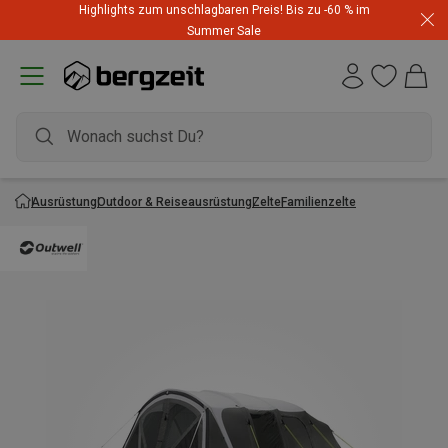
Highlights zum unschlagbaren Preis! Bis zu -60 % im
Summer Sale
Ausrüstung
Outdoor & Reiseausrüstung
Zelte
Familienzelte