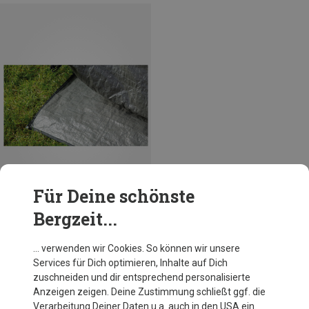
Für Deine schönste
Bergzeit...
Du sparst 10%
… verwenden wir Cookies. So können wir unsere
Services für Dich optimieren, Inhalte auf Dich
zuschneiden und dir entsprechend personalisierte
Anzeigen zeigen. Deine Zustimmung schließt ggf. die
Verarbeitung Deiner Daten u.a. auch in den USA ein.