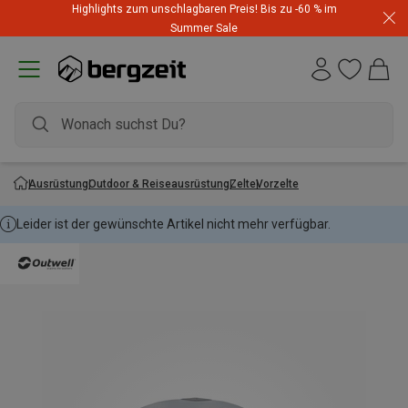
Highlights zum unschlagbaren Preis! Bis zu -60 % im
Summer Sale
Ausrüstung
Outdoor & Reiseausrüstung
Zelte
Vorzelte
Leider ist der gewünschte Artikel nicht mehr verfügbar.