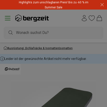
Highlights zum unschlagbaren Preis! Bis zu -60 % im
Summer Sale
Ausrüstung
Schlafsäcke & Isomatten
Isomatten
Leider ist der gewünschte Artikel nicht mehr verfügbar.